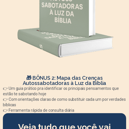
🎁 BÔNUS 2: Mapa das Crenças
Autossabotadoras à Luz da Bíblia
👉 Um guia prático pra identificar os principais pensamentos que
estão te sabotando hoje
👉 Com orientações claras de como substituir cada um por verdades
bíblicas
👉 Ferramenta rápida de consulta diária
Veja tudo que você vai