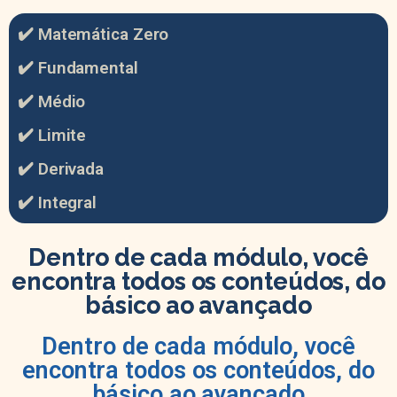
✔️ Matemática Zero
✔️ Fundamental
✔️ Médio
✔️ Limite
✔️ Derivada
✔️
Integral
Dentro de cada módulo, você
encontra
todos os conteúdos
, do
básico ao avançado
Dentro de cada módulo, você
encontra todos os conteúdos, do
básico ao avançado