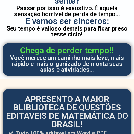
sente?
Passar por isso é exaustivo. É aquela
sensação horrível de perda de tempo…
E vamos ser sinceros:
Seu tempo é valioso demais para ficar preso
nesse ciclo!!
Chega de perder tempo!!
Você merece um caminho mais leve, mais
rápido e mais organizado de monta suas
aulas e atividades…
APRESENTO A MAIOR
BLIBLIOTECA DE QUESTÕES
EDITAVEIS DE MATEMÁTICA DO
BRASIL!
✔️
Tudo 100% editável
em Word e PDF.