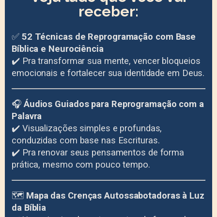
receber:
✅
52 Técnicas de Reprogramação com Base
Bíblica e Neurociência
✔️ Pra transformar sua mente, vencer bloqueios
emocionais e fortalecer sua identidade em Deus.
🎧
Áudios Guiados para Reprogramação com a
Palavra
✔️ Visualizações simples e profundas,
conduzidas com base nas Escrituras.
✔️ Pra renovar seus pensamentos de forma
prática, mesmo com pouco tempo.
🗺️
Mapa das Crenças Autossabotadoras à Luz
da Bíblia