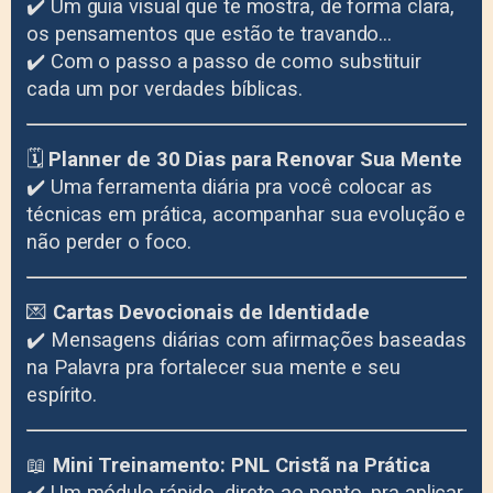
✔️ Um guia visual que te mostra, de forma clara,
os pensamentos que estão te travando…
✔️ Com o passo a passo de como substituir
cada um por verdades bíblicas.
🗓️
Planner de 30 Dias para Renovar Sua Mente
✔️ Uma ferramenta diária pra você colocar as
técnicas em prática, acompanhar sua evolução e
não perder o foco.
💌
Cartas Devocionais de Identidade
✔️ Mensagens diárias com afirmações baseadas
na Palavra pra fortalecer sua mente e seu
espírito.
📖
Mini Treinamento: PNL Cristã na Prática
✔️ Um módulo rápido, direto ao ponto, pra aplicar