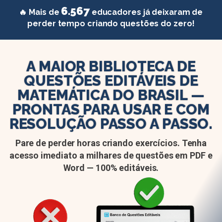
6.567
🔥 Mais de
educadores já deixaram de
perder tempo criando questões do zero!
A MAIOR BIBLIOTECA DE
QUESTÕES EDITÁVEIS DE
MATEMÁTICA DO BRASIL —
PRONTAS PARA USAR E COM
RESOLUÇÃO PASSO A PASSO.
Pare de perder horas criando exercícios. Tenha
acesso imediato a milhares de questões em PDF e
Word — 100% editáveis.