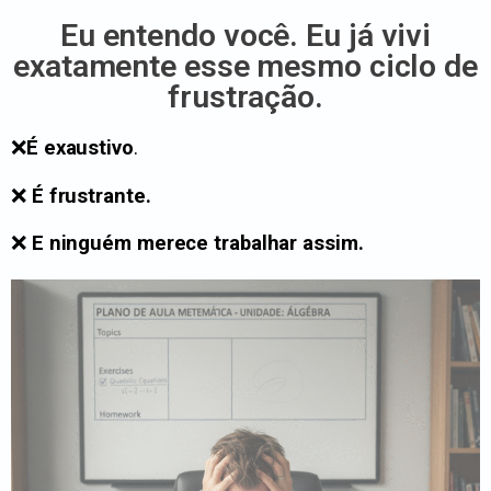
Eu entendo você. Eu já vivi
exatamente esse mesmo ciclo de
frustração.
❌
É exaustivo
.
❌
É frustrante.
❌
E ninguém merece trabalhar assim.